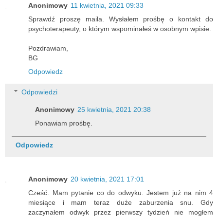
Anonimowy
11 kwietnia, 2021 09:33
Sprawdź proszę maila. Wysłałem prośbę o kontakt do
psychoterapeuty, o którym wspominałeś w osobnym wpisie.
Pozdrawiam,
BG
Odpowiedz
Odpowiedzi
Anonimowy
25 kwietnia, 2021 20:38
Ponawiam prośbę.
Odpowiedz
Anonimowy
20 kwietnia, 2021 17:01
Cześć. Mam pytanie co do odwyku. Jestem już na nim 4
miesiące i mam teraz duże zaburzenia snu. Gdy
zaczynałem odwyk przez pierwszy tydzień nie mogłem