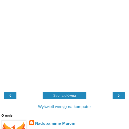
‹
›
Strona główna
Wyświetl wersję na komputer
O mnie
Nadopaminie Marcin