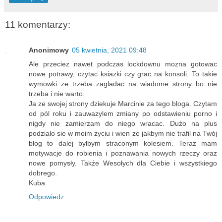
11 komentarzy:
Anonimowy
05 kwietnia, 2021 09:48
Ale przeciez nawet podczas lockdownu mozna gotowac
nowe potrawy, czytac ksiazki czy grac na konsoli. To takie
wymowki ze trzeba zagladac na wiadome strony bo nie
trzeba i nie warto.
Ja ze swojej strony dziekuje Marcinie za tego bloga. Czytam
od pól roku i zauwazylem zmiany po odstawieniu porno i
nigdy nie zamierzam do niego wracac. Dużo na plus
podzialo sie w moim zyciu i wien ze jakbym nie trafil na Twój
blog to dalej bylbym straconym kolesiem. Teraz mam
motywacje do robienia i poznawania nowych rzeczy oraz
nowe pomysły. Także Wesołych dla Ciebie i wszystkiego
dobrego.
Kuba
Odpowiedz