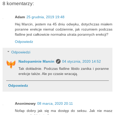
8 komentarzy:
Adam
25 grudnia, 2019 19:48
Hej Marcin, jestem na 45 dniu odwyku, dotychczas miałem
poranne erekcje niemal codziennie, jak rozumiem podczas
flatline jest całkowicie normalna utrata porannych erekcji?
Odpowiedz
Odpowiedzi
Nadopaminie Marcin
04 stycznia, 2020 14:52
Tak dokładnie. Podczas flatline libido zanika i poranne
erekcje także. Ale po czasie wracają.
Odpowiedz
Anonimowy
08 marca, 2020 20:11
Nofap dobry jak się ma dostęp do seksu. Jak nie masz