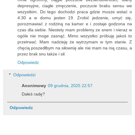
depresyjne, ciagłe zmęczenie, poczucie braku sensu we
wszystkim. Do tego dochodzi praca gdzie musze wstać o
4:30 a w domu jesten 19. Zrobić jedzenie, umyć się,
porozmawiać z rodziną na kamer e i zostaje godzona na
czas dla siebie. Niestety mam problemy ze snem i nieraz w
ogóle nie moge zasnąć. Mimo wszystko próbuję jakoś to
przetrwać. Mam nadzieję że wytrzymam w tym stanie. Z
chęcią poszedłbym na siłownię ale nie mam na nią czasu, a
przez brak snu także i sił.
Odpowiedz
Odpowiedzi
Anonimowy
09 grudnia, 2025 22:57
Dałeś radę?
Odpowiedz