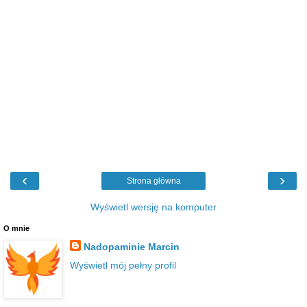
‹
›
Strona główna
Wyświetl wersję na komputer
O mnie
Nadopaminie Marcin
Wyświetl mój pełny profil